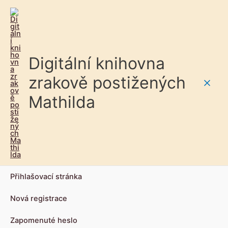
Digitální knihovna
zrakově postižených
Main
Mathilda
Men
Přihlašovací stránka
Nová registrace
Zapomenuté heslo