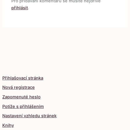
Pro přidávání komentářů se musíte nejdříve
přihlásit
.
Přihlašovací stránka
Nová registrace
Zapomenuté heslo
Potíže s přihlášením
Nastavení vzhledu stránek
Knihy