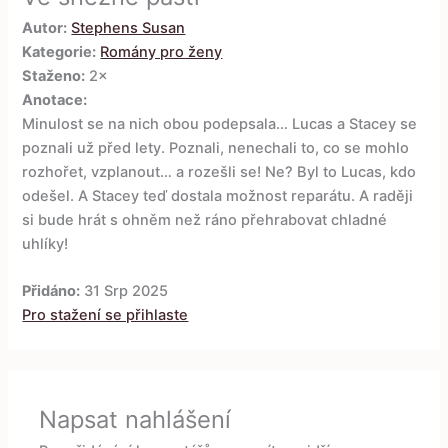
Autor:
Stephens Susan
Kategorie:
Romány pro ženy
Staženo:
2×
Anotace:
Minulost se na nich obou podepsala… Lucas a Stacey se
poznali už před lety. Poznali, nenechali to, co se mohlo
rozhořet, vzplanout… a rozešli se! Ne? Byl to Lucas, kdo
odešel. A Stacey teď dostala možnost reparátu. A raději
si bude hrát s ohněm než ráno přehrabovat chladné
uhlíky!
Přidáno:
31 Srp 2025
Pro stažení se přihlaste
Napsat nahlášení