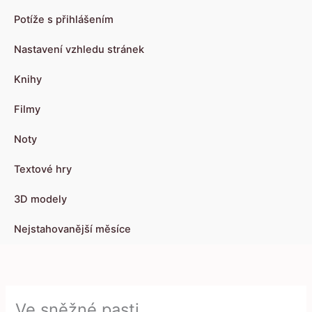
Potíže s přihlášením
Nastavení vzhledu stránek
Knihy
Filmy
Noty
Textové hry
3D modely
Nejstahovanější měsíce
Ve sněžné pasti