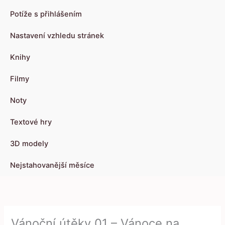
Potíže s přihlášením
Nastavení vzhledu stránek
Knihy
Filmy
Noty
Textové hry
3D modely
Nejstahovanější měsíce
Vánoční útěky 01 – Vánoce na