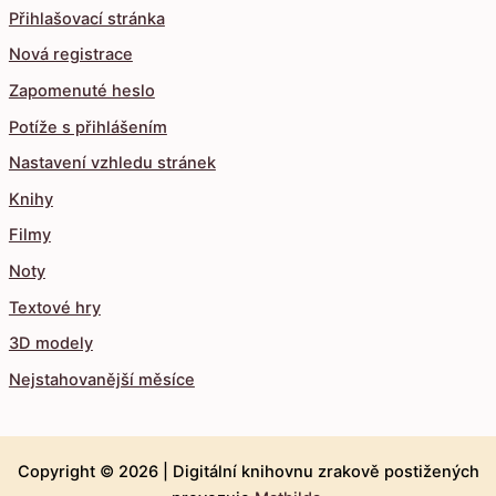
Přihlašovací stránka
Nová registrace
Zapomenuté heslo
Potíže s přihlášením
Nastavení vzhledu stránek
Knihy
Filmy
Noty
Textové hry
3D modely
Nejstahovanější měsíce
Copyright © 2026 |
Digitální knihovnu zrakově postižených