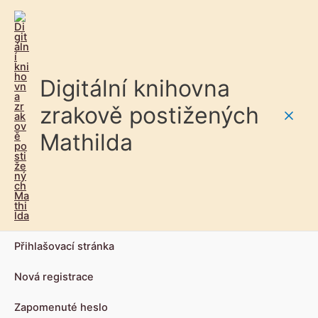
Digitální knihovna
zrakově postižených
Main
Mathilda
Men
Přihlašovací stránka
Nová registrace
Zapomenuté heslo