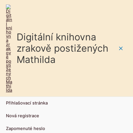
Digitální knihovna
zrakově postižených
Main
Mathilda
Men
Přihlašovací stránka
Nová registrace
Zapomenuté heslo