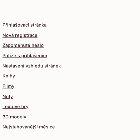
Přihlašovací stránka
Nová registrace
Zapomenuté heslo
Potíže s přihlášením
Nastavení vzhledu stránek
Knihy
Filmy
Noty
Textové hry
3D modely
Nejstahovanější měsíce