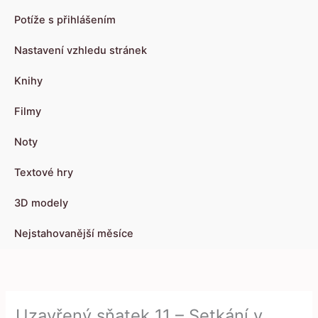
Potíže s přihlášením
Nastavení vzhledu stránek
Knihy
Filmy
Noty
Textové hry
3D modely
Nejstahovanější měsíce
Uzavřený sňatek 11 – Setkání v