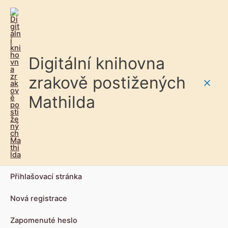
Digitální knihovna
zrakově postižených
Main
Mathilda
Men
Přihlašovací stránka
Nová registrace
Zapomenuté heslo