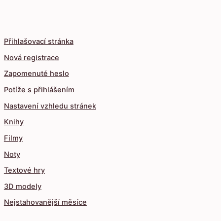
Přihlašovací stránka
Nová registrace
Zapomenuté heslo
Potíže s přihlášením
Nastavení vzhledu stránek
Knihy
Filmy
Noty
Textové hry
3D modely
Nejstahovanější měsíce