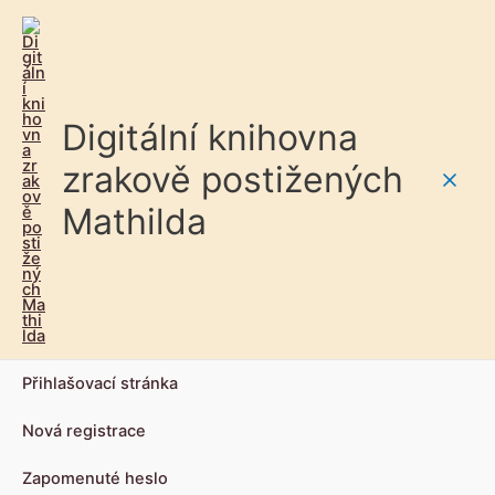
Digitální knihovna
zrakově postižených
Main
Mathilda
Men
Přihlašovací stránka
Nová registrace
Zapomenuté heslo