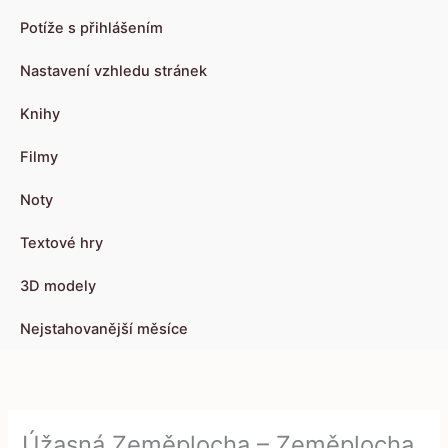
Potíže s přihlášením
Nastavení vzhledu stránek
Knihy
Filmy
Noty
Textové hry
3D modely
Nejstahovanější měsíce
Úžasná Zeměplocha – Zeměplocha