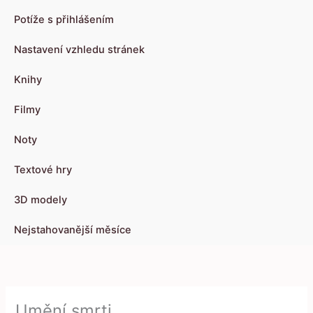
Potíže s přihlášením
Nastavení vzhledu stránek
Knihy
Filmy
Noty
Textové hry
3D modely
Nejstahovanější měsíce
Umění smrti