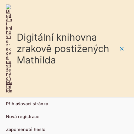
Digitální knihovna
zrakově postižených
Main
Mathilda
Men
Přihlašovací stránka
Nová registrace
Zapomenuté heslo