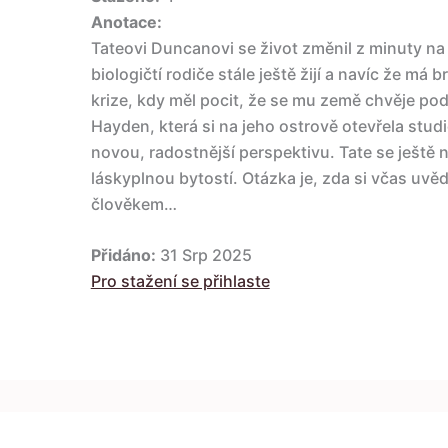
Anotace:
Tateovi Duncanovi se život změnil z minuty na
biologičtí rodiče stále ještě žijí a navíc že má 
krize, kdy měl pocit, že se mu země chvěje pod
Hayden, která si na jeho ostrově otevřela studi
novou, radostnější perspektivu. Tate se ještě 
láskyplnou bytostí. Otázka je, zda si včas uvěd
člověkem…
Přidáno:
31 Srp 2025
Pro stažení se přihlaste