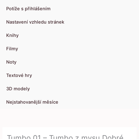
Potíže s přihlášením
Nastavení vzhledu stránek
Knihy
Filmy
Noty
Textové hry
3D modely
Nejstahovanější měsíce
Tumbo 01 – Tumbo z mysu Dobré