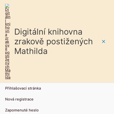
Digitální knihovna
zrakově postižených
Main
Mathilda
Men
Přihlašovací stránka
Nová registrace
Zapomenuté heslo