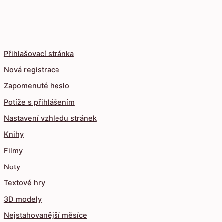
Přihlašovací stránka
Nová registrace
Zapomenuté heslo
Potíže s přihlášením
Nastavení vzhledu stránek
Knihy
Filmy
Noty
Textové hry
3D modely
Nejstahovanější měsíce