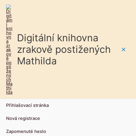
Digitální knihovna
zrakově postižených
Main
Mathilda
Men
Přihlašovací stránka
Nová registrace
Zapomenuté heslo