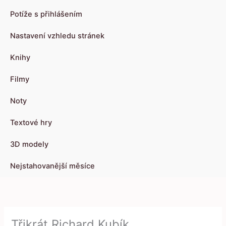
Potíže s přihlášením
Nastavení vzhledu stránek
Knihy
Filmy
Noty
Textové hry
3D modely
Nejstahovanější měsíce
Třikrát Richard Kubík