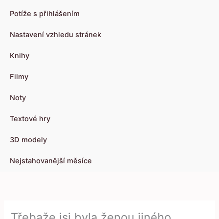
Potíže s přihlášením
Nastavení vzhledu stránek
Knihy
Filmy
Noty
Textové hry
3D modely
Nejstahovanější měsíce
Třebaže jsi byla ženou jiného