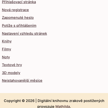
Přihlašovací stránka
Nová registrace
Zapomenuté heslo
Potíže s přihlášením
Nastavení vzhledu stránek
Knihy
Filmy
Noty
Textové hry
3D modely
Nejstahovanější měsíce
Copyright © 2026 |
Digitální knihovnu zrakově postižených
provozuje
Mathilda
.