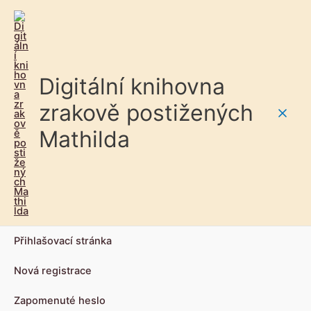
Digitální knihovna
zrakově postižených
Main
Mathilda
Men
Přihlašovací stránka
Nová registrace
Zapomenuté heslo