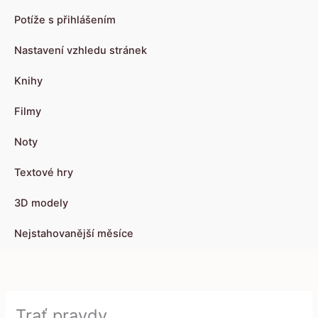
Potíže s přihlášením
Nastavení vzhledu stránek
Knihy
Filmy
Noty
Textové hry
3D modely
Nejstahovanější měsíce
Trať pravdy