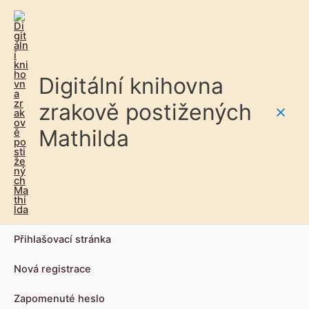
Digitální knihovna
zrakově postižených
Main
Mathilda
Men
Přihlašovací stránka
Nová registrace
Zapomenuté heslo