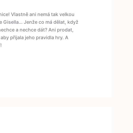
nice! Vlastně ani nemá tak velkou
 ale Gisella… Jenže co má dělat, když
i nechce a nechce dát? Ani prodat,
aby přijala jeho pravidla hry. A
!