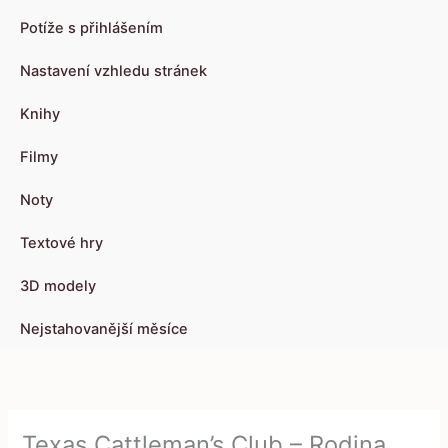
Potíže s přihlášením
Nastavení vzhledu stránek
Knihy
Filmy
Noty
Textové hry
3D modely
Nejstahovanější měsíce
Texas Cattleman’s Club – Rodina