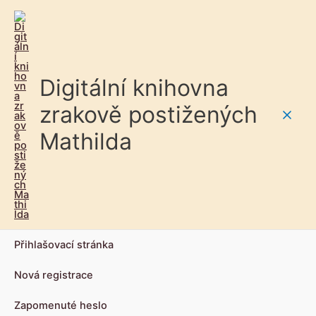
Digitální knihovna
zrakově postižených
Main
Mathilda
Men
Přihlašovací stránka
Nová registrace
Zapomenuté heslo