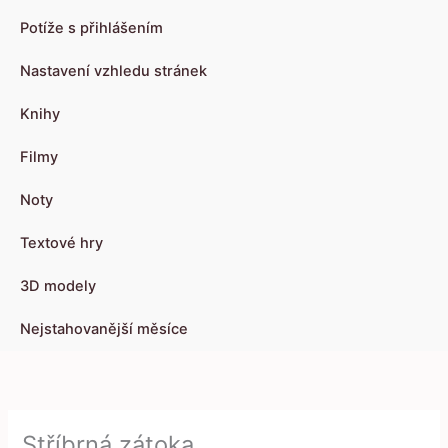
Potíže s přihlášením
Nastavení vzhledu stránek
Knihy
Filmy
Noty
Textové hry
3D modely
Nejstahovanější měsíce
Stříbrná zátoka