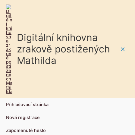
Digitální knihovna
zrakově postižených
Main
Mathilda
Men
Přihlašovací stránka
Nová registrace
Zapomenuté heslo