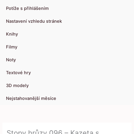
Potíže s přihlášením
Nastavení vzhledu stránek
Knihy
Filmy
Noty
Textové hry
3D modely
Nejstahovanější měsíce
Stopy hrůzy 096 – Kazeta s