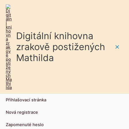
Digitální knihovna
zrakově postižených
Main
Mathilda
Men
Přihlašovací stránka
Nová registrace
Zapomenuté heslo