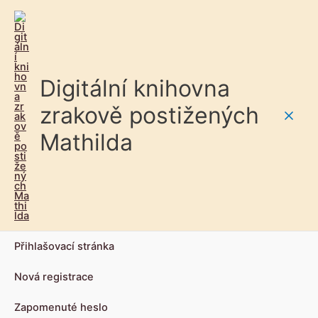
Digitální knihovna
zrakově postižených
Main
Mathilda
Men
Přihlašovací stránka
Nová registrace
Zapomenuté heslo