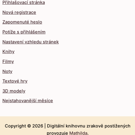
Přihlašovací stránka
Nová registrace
Zapomenuté heslo
Potíže s přihlášením
Nastavení vzhledu stránek
Knihy
Filmy
Noty
Textové hry
3D modely
Nejstahovanější měsíce
Copyright © 2026 |
Digitální knihovnu zrakově postižených
provozuje
Mathilda
.