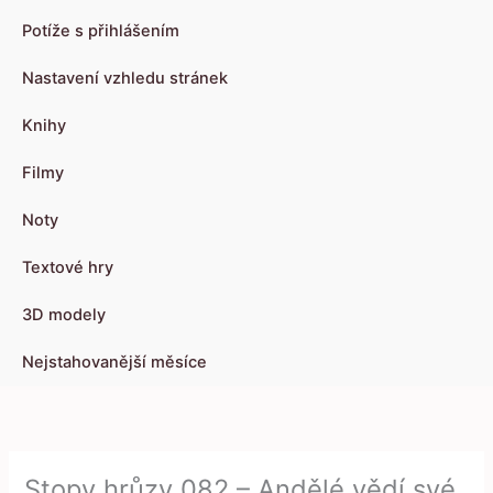
Potíže s přihlášením
Nastavení vzhledu stránek
Knihy
Filmy
Noty
Textové hry
3D modely
Nejstahovanější měsíce
Stopy hrůzy 082 – Andělé vědí své