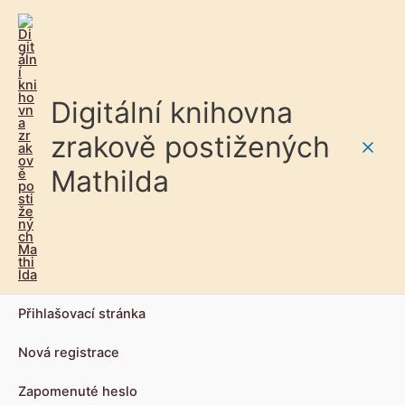
Digitální knihovna
zrakově postižených
Main
Mathilda
Men
Přihlašovací stránka
Nová registrace
Zapomenuté heslo