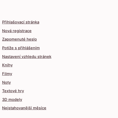
Přihlašovací stránka
Nová registrace
Zapomenuté heslo
Potíže s přihlášením
Nastavení vzhledu stránek
Knihy
Filmy
Noty
Textové hry
3D modely
Nejstahovanější měsíce