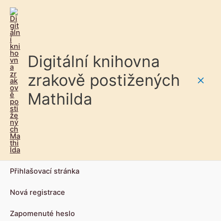
Digitální knihovna
zrakově postižených
Main
Mathilda
Men
Přihlašovací stránka
Nová registrace
Zapomenuté heslo