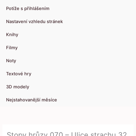
Potíže s přihlášením
Nastavení vzhledu stránek
Knihy
Filmy
Noty
Textové hry
3D modely
Nejstahovanější měsíce
Stopy hrůzy 070 – Ulice strachu 32