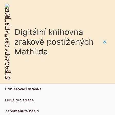
Digitální knihovna
zrakově postižených
Main
Mathilda
Men
Přihlašovací stránka
Nová registrace
Zapomenuté heslo