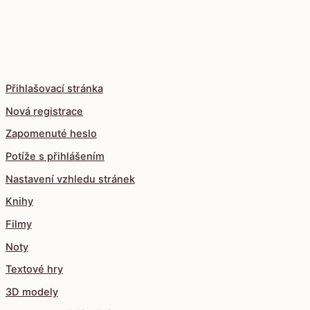
Přihlašovací stránka
Nová registrace
Zapomenuté heslo
Potíže s přihlášením
Nastavení vzhledu stránek
Knihy
Filmy
Noty
Textové hry
3D modely