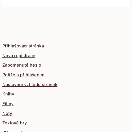
Přihlašovací stránka
Nová registrace
Zapomenuté heslo
Potíže s přihlášením
Nastavení vzhledu stránek
Knihy
Filmy
Noty
Textové hry