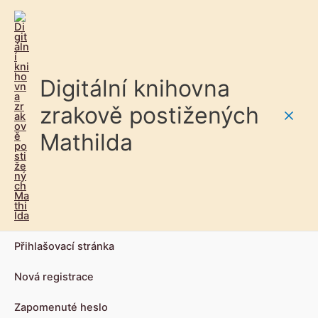
Digitální knihovna
zrakově postižených
Main
Mathilda
Men
Přihlašovací stránka
Nová registrace
Zapomenuté heslo