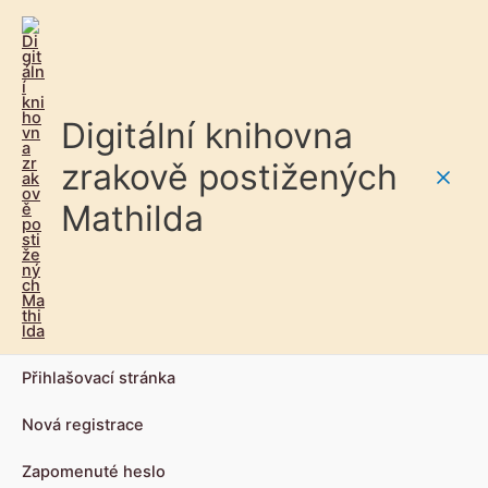
Digitální knihovna
zrakově postižených
Main
Mathilda
Men
Přihlašovací stránka
Nová registrace
Zapomenuté heslo