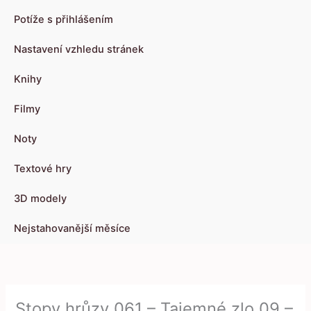
Potíže s přihlášením
Nastavení vzhledu stránek
Knihy
Filmy
Noty
Textové hry
3D modely
Nejstahovanější měsíce
Stopy hrůzy 061 – Tajemné zlo 09 –