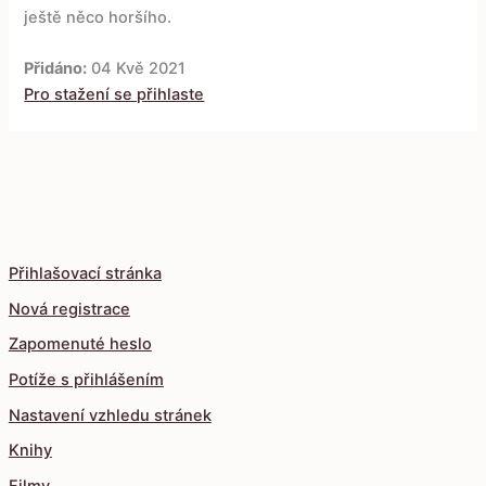
ještě něco horšího.
Přidáno:
04 Kvě 2021
Pro stažení se přihlaste
Přihlašovací stránka
Nová registrace
Zapomenuté heslo
Potíže s přihlášením
Nastavení vzhledu stránek
Knihy
Filmy