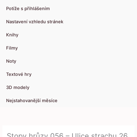
Potíže s přihlášením
Nastavení vzhledu stránek
Knihy
Filmy
Noty
Textové hry
3D modely
Nejstahovanější měsíce
Stopy hrůzy 056 – Ulice strachu 26