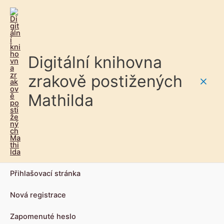
Digitální knihovna
zrakově postižených
Main
Mathilda
Men
Přihlašovací stránka
Nová registrace
Zapomenuté heslo