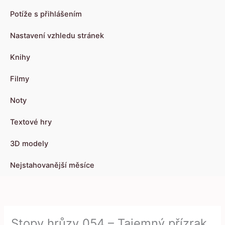
Potíže s přihlášením
Nastavení vzhledu stránek
Knihy
Filmy
Noty
Textové hry
3D modely
Nejstahovanější měsíce
Stopy hrůzy 054 – Tajemný přízrak