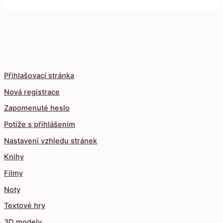
Přihlašovací stránka
Nová registrace
Zapomenuté heslo
Potíže s přihlášením
Nastavení vzhledu stránek
Knihy
Filmy
Noty
Textové hry
3D modely