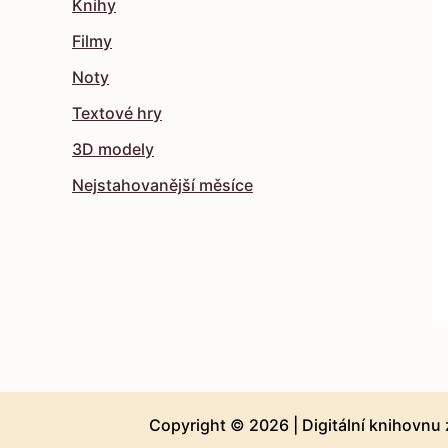
Knihy
Filmy
Noty
Textové hry
3D modely
Nejstahovanější měsíce
Copyright © 2026 |
Digitální knihovnu