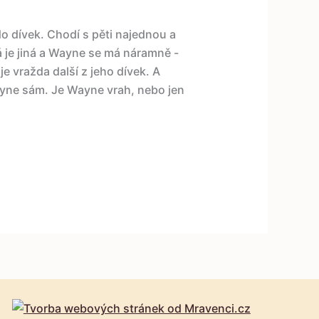
do dívek. Chodí s pěti najednou a
dá je jiná a Wayne se má náramně -
 vražda další z jeho dívek. A
Wayne sám. Je Wayne vrah, nebo jen