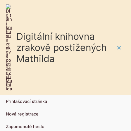
Digitální knihovna
zrakově postižených
Main
Mathilda
Men
Přihlašovací stránka
Nová registrace
Zapomenuté heslo