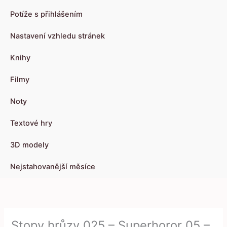
Potíže s přihlášením
Nastavení vzhledu stránek
Knihy
Filmy
Noty
Textové hry
3D modely
Nejstahovanější měsíce
Stopy hrůzy 025 – Superhoror 05 –