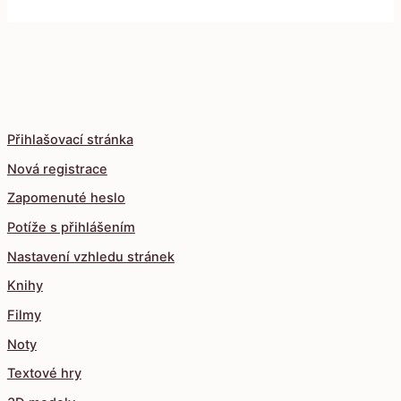
Přihlašovací stránka
Nová registrace
Zapomenuté heslo
Potíže s přihlášením
Nastavení vzhledu stránek
Knihy
Filmy
Noty
Textové hry