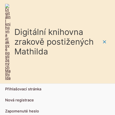
Digitální knihovna
zrakově postižených
Main
Mathilda
Men
Přihlašovací stránka
Nová registrace
Zapomenuté heslo