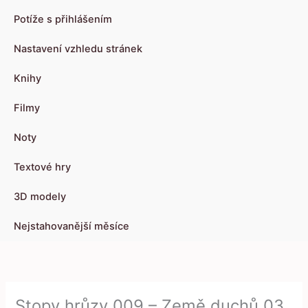
Potíže s přihlášením
Nastavení vzhledu stránek
Knihy
Filmy
Noty
Textové hry
3D modely
Nejstahovanější měsíce
Stopy hrůzy 009 – Země duchů 03