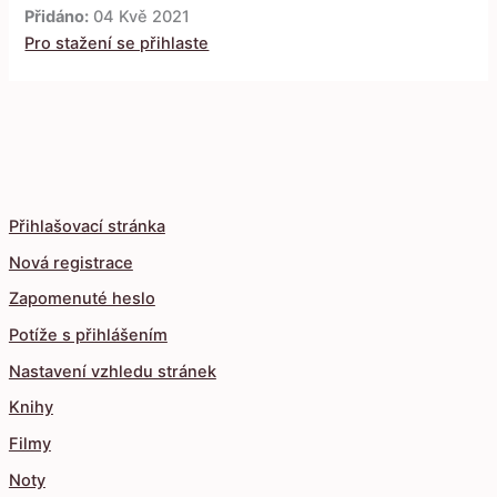
Přidáno:
04 Kvě 2021
Pro stažení se přihlaste
Přihlašovací stránka
Nová registrace
Zapomenuté heslo
Potíže s přihlášením
Nastavení vzhledu stránek
Knihy
Filmy
Noty