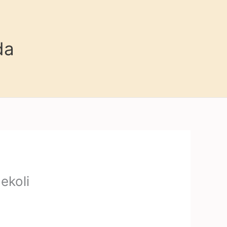
da
ekoli