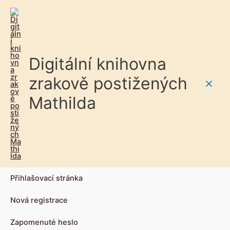
Digitální knihovna
zrakově postižených
Main
Mathilda
Men
Přihlašovací stránka
Nová registrace
Zapomenuté heslo