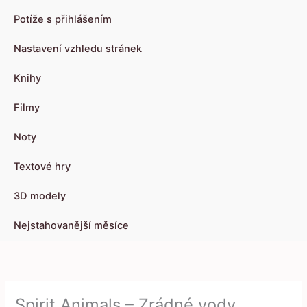
Potíže s přihlášením
Nastavení vzhledu stránek
Knihy
Filmy
Noty
Textové hry
3D modely
Nejstahovanější měsíce
Spirit Animals – Zrádné vody