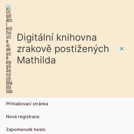
Digitální knihovna
zrakově postižených
Main
Mathilda
Men
Přihlašovací stránka
Nová registrace
Zapomenuté heslo