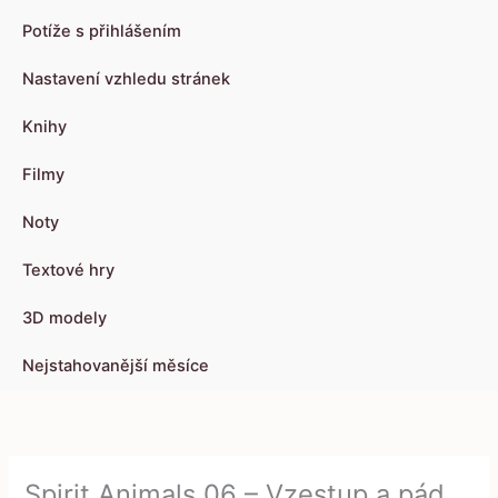
Potíže s přihlášením
Nastavení vzhledu stránek
Knihy
Filmy
Noty
Textové hry
3D modely
Nejstahovanější měsíce
Spirit Animals 06 – Vzestup a pád