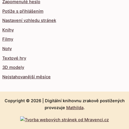
Zapomenuté heslo
Potíže s přihlášením
Nastavení vzhledu stránek
Knihy
Filmy
Noty
Textové hry
3D modely
Nejstahovanější měsíce
Copyright © 2026 |
Digitální knihovnu zrakově postižených
provozuje
Mathilda
.