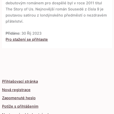
debutovým románem pro dospělé byl v roce 2011 titul
The Story of Us. Nejnovější román Sousedé z čísla 9 je
poutavou satirou z londýnského předměstí o nezdravém
přátelství.
Přidáno:
30 Říj 2023
Pro stažení se přihlaste
Přihlašovací stránka
Nová registrace
Zapomenuté heslo
Potíže s přihlášením