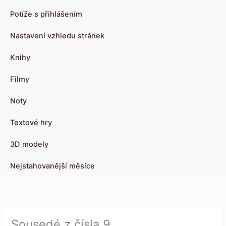
Potíže s přihlášením
Nastavení vzhledu stránek
Knihy
Filmy
Noty
Textové hry
3D modely
Nejstahovanější měsíce
Sousedé z čísla 9