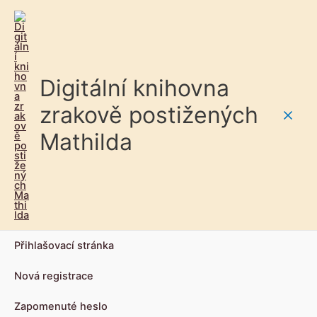
Digitální knihovna
zrakově postižených
Main
Mathilda
Men
Přihlašovací stránka
Nová registrace
Zapomenuté heslo