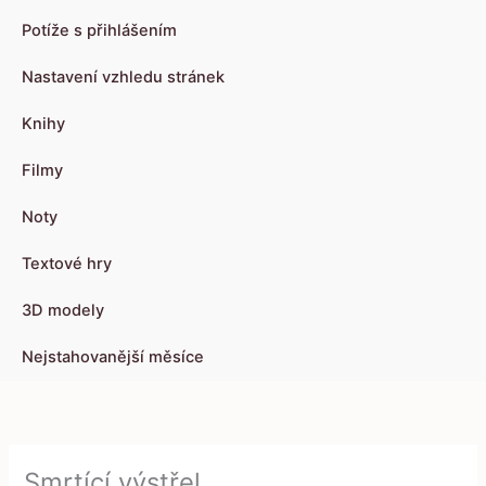
Potíže s přihlášením
Nastavení vzhledu stránek
Knihy
Filmy
Noty
Textové hry
3D modely
Nejstahovanější měsíce
Smrtící výstřel