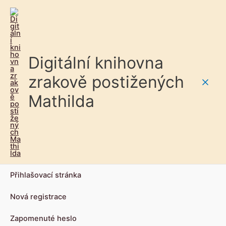
Digitální knihovna
zrakově postižených
Main
Mathilda
Men
Přihlašovací stránka
Nová registrace
Zapomenuté heslo