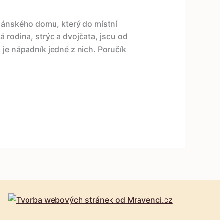
riánského domu, který do místní
á rodina, strýc a dvojčata, jsou od
je nápadník jedné z nich. Poručík