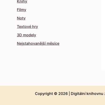
Knihy
Filmy
Noty
Textové hry
3D modely
Nejstahovanější měsíce
Copyright © 2026 |
Digitální knihovnu