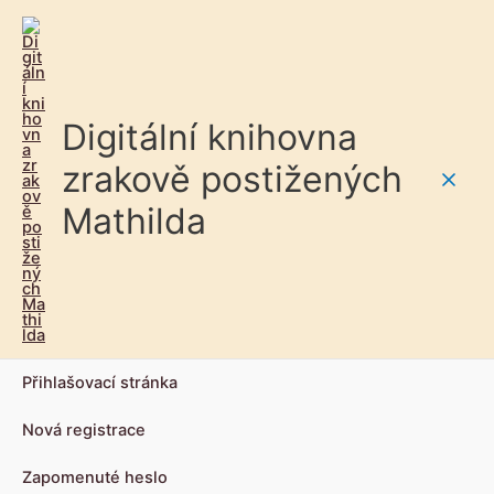
Digitální knihovna
zrakově postižených
Main
Mathilda
Men
Přihlašovací stránka
Nová registrace
Zapomenuté heslo