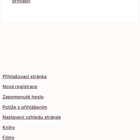
přihlásit
.
Přihlašovací stránka
Nová registrace
Zapomenuté heslo
Potíže s přihlášením
Nastavení vzhledu stránek
Knihy
Filmy