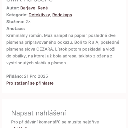
Autor:
Barjavel René
Kategorie:
Detektivky
,
Rodokaps
Staženo:
2×
Anotace:
Kriminálny román. Muž nalepil na papier posledné dve
písmena pripravovaného odkazu. Boli to R a A, posledné
písmena slova CÉZARA. Lístok potom poskladal a vložil
do obálky, na ktorej už bola adresa, takisto zložená z
vystrihnutých slabík a písmen...
Přidáno:
21 Pro 2025
Pro stažení se přihlaste
Napsat nahlášení
Pro přidávání komentářů se musíte nejdříve