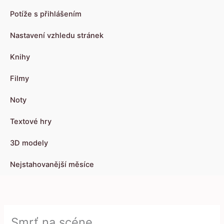
Potíže s přihlášením
Nastavení vzhledu stránek
Knihy
Filmy
Noty
Textové hry
3D modely
Nejstahovanější měsíce
Smrť na scéne