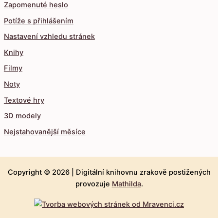
Zapomenuté heslo
Potíže s přihlášením
Nastavení vzhledu stránek
Knihy
Filmy
Noty
Textové hry
3D modely
Nejstahovanější měsíce
Copyright © 2026 |
Digitální knihovnu zrakově postižených
provozuje
Mathilda
.