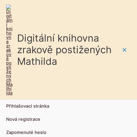
Digitální knihovna
zrakově postižených
Main
Mathilda
Men
Přihlašovací stránka
Nová registrace
Zapomenuté heslo