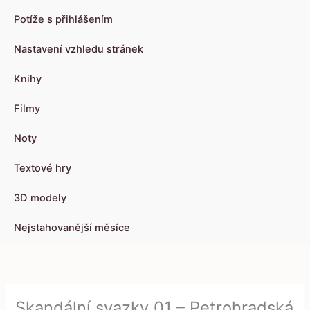
Potíže s přihlášením
Nastavení vzhledu stránek
Knihy
Filmy
Noty
Textové hry
3D modely
Nejstahovanější měsíce
Skandální svazky 01 – Petrohradská