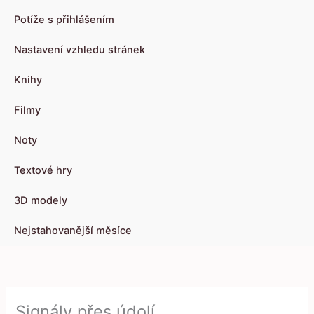
Potíže s přihlášením
Nastavení vzhledu stránek
Knihy
Filmy
Noty
Textové hry
3D modely
Nejstahovanější měsíce
Signály přes údolí