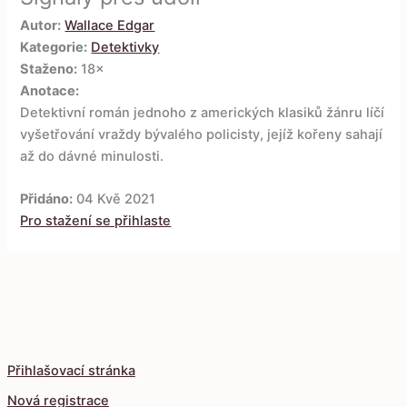
Autor:
Wallace Edgar
Kategorie:
Detektivky
Staženo:
18×
Anotace:
Detektivní román jednoho z amerických klasiků žánru líčí
vyšetřování vraždy bývalého policisty, jejíž kořeny sahají
až do dávné minulosti.
Přidáno:
04 Kvě 2021
Pro stažení se přihlaste
Přihlašovací stránka
Nová registrace