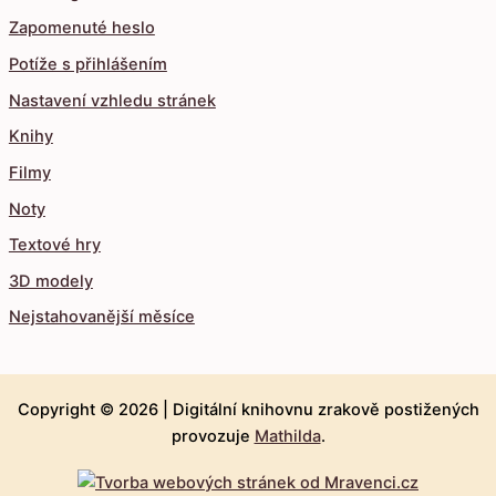
Zapomenuté heslo
Potíže s přihlášením
Nastavení vzhledu stránek
Knihy
Filmy
Noty
Textové hry
3D modely
Nejstahovanější měsíce
Copyright © 2026 |
Digitální knihovnu zrakově postižených
provozuje
Mathilda
.