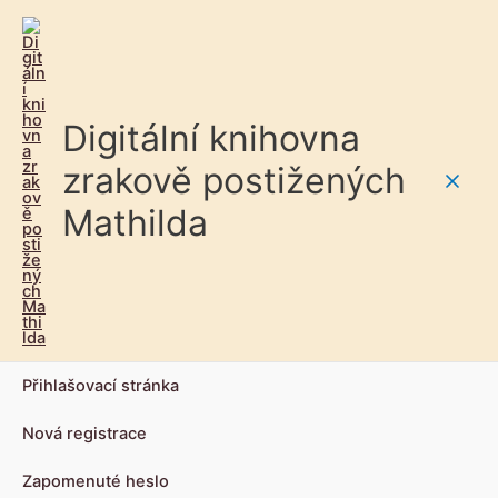
Digitální knihovna
zrakově postižených
Main
Mathilda
Men
Přihlašovací stránka
Nová registrace
Zapomenuté heslo