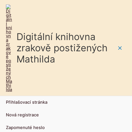
Digitální knihovna
zrakově postižených
Main
Mathilda
Men
Přihlašovací stránka
Nová registrace
Zapomenuté heslo