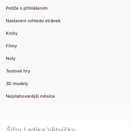
Potíže s přihlášením
Nastavení vzhledu stránek
Knihy
Filmy
Noty
Textové hry
3D modely
Nejstahovanější měsíce
Šifry Ladika Větvičky