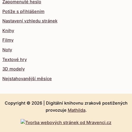
Zapomenuté heslo
Potíže s přihlášením
Nastavení vzhledu stránek
Knihy
Filmy
Noty
Textové hry
3D modely
Nejstahovanější měsíce
Copyright © 2026 |
Digitální knihovnu zrakově postižených
provozuje
Mathilda
.