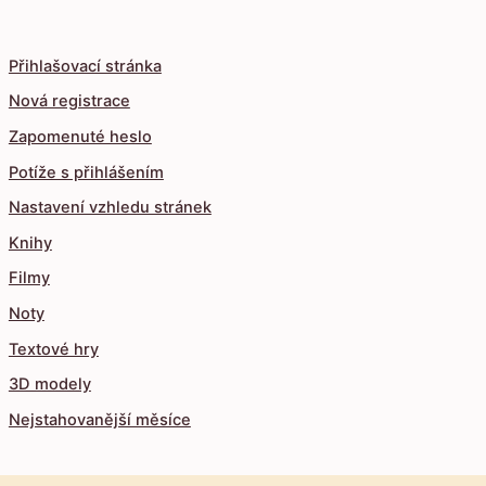
Přihlašovací stránka
Nová registrace
Zapomenuté heslo
Potíže s přihlášením
Nastavení vzhledu stránek
Knihy
Filmy
Noty
Textové hry
3D modely
Nejstahovanější měsíce