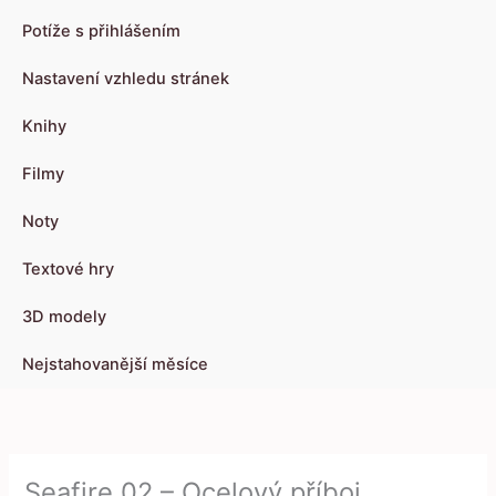
Potíže s přihlášením
Nastavení vzhledu stránek
Knihy
Filmy
Noty
Textové hry
3D modely
Nejstahovanější měsíce
Seafire 02 – Ocelový příboj