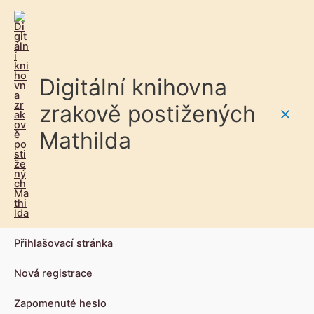
Digitální knihovna
zrakově postižených
Main
Mathilda
Men
Přihlašovací stránka
Nová registrace
Zapomenuté heslo