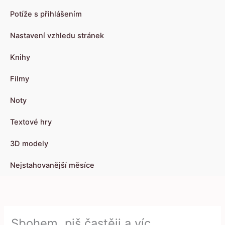
Potíže s přihlášením
Nastavení vzhledu stránek
Knihy
Filmy
Noty
Textové hry
3D modely
Nejstahovanější měsíce
Sbohem, piš častěji a víc