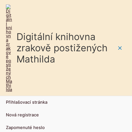
Digitální knihovna
zrakově postižených
Main
Mathilda
Men
Přihlašovací stránka
Nová registrace
Zapomenuté heslo