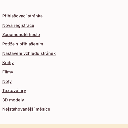
Přihlašovací stránka
Nová registrace
Zapomenuté heslo
Potíže s přihlášením
Nastavení vzhledu stránek
Knihy
Filmy
Noty
Textové hry
3D modely
Nejstahovanější měsíce