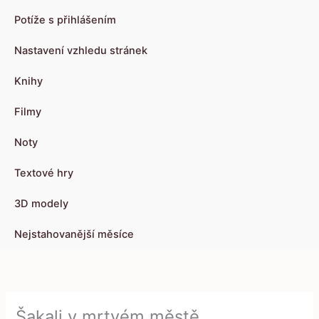
Potíže s přihlášením
Nastavení vzhledu stránek
Knihy
Filmy
Noty
Textové hry
3D modely
Nejstahovanější měsíce
Šakali v mrtvém městě