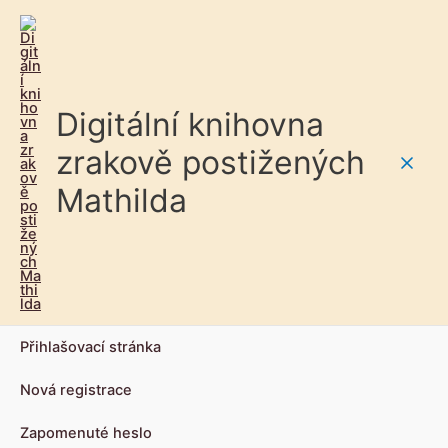
Digitální knihovna
zrakově postižených
Main
Mathilda
Men
Přihlašovací stránka
Nová registrace
Zapomenuté heslo