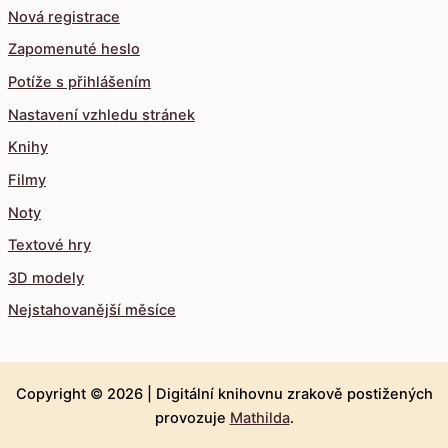
Nová registrace
Zapomenuté heslo
Potíže s přihlášením
Nastavení vzhledu stránek
Knihy
Filmy
Noty
Textové hry
3D modely
Nejstahovanější měsíce
Copyright © 2026 |
Digitální knihovnu zrakově postižených
provozuje
Mathilda
.