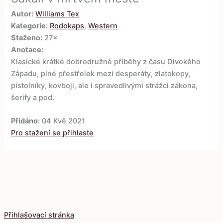
Autor:
Williams Tex
Kategorie:
Rodokaps
,
Western
Staženo:
27×
Anotace:
Klasické krátké dobrodružné příběhy z času Divokého
Západu, plné přestřelek mezi desperáty, zlatokopy,
pistolníky, kovboji, ale i spravedlivými strážci zákona,
šerify a pod.
Přidáno:
04 Kvě 2021
Pro stažení se přihlaste
Přihlašovací stránka