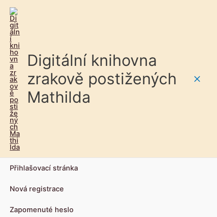
Digitální knihovna
zrakově postižených
Main
Mathilda
Men
Přihlašovací stránka
Nová registrace
Zapomenuté heslo