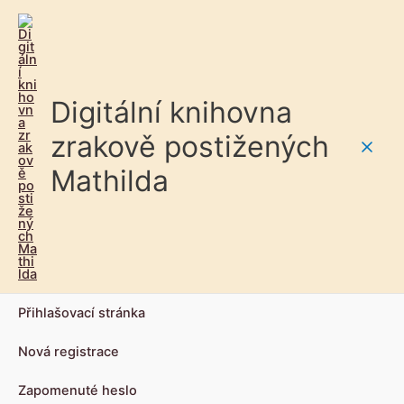
Digitální knihovna
zrakově postižených
Main
Mathilda
Men
Přihlašovací stránka
Nová registrace
Zapomenuté heslo