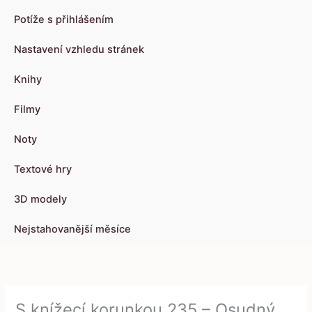
Potíže s přihlášením
Nastavení vzhledu stránek
Knihy
Filmy
Noty
Textové hry
3D modely
Nejstahovanější měsíce
S knížecí korunkou 235 – Osudný