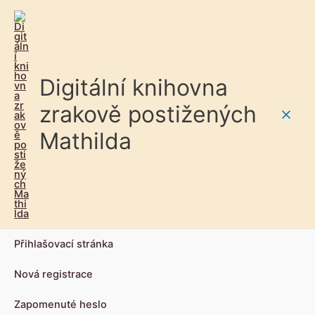
Digitální knihovna
zrakově postižených
Main
Mathilda
Men
Přihlašovací stránka
Nová registrace
Zapomenuté heslo