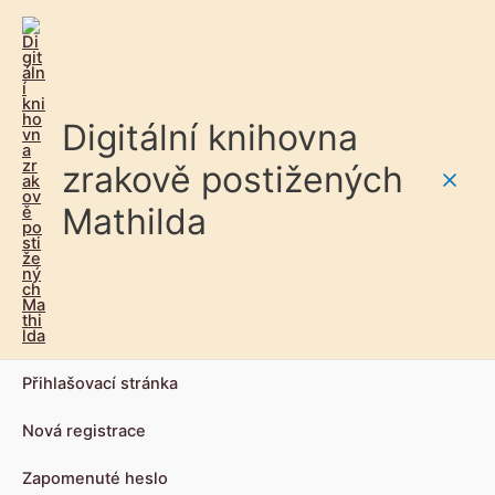
Digitální knihovna
zrakově postižených
Main
Mathilda
Men
Přihlašovací stránka
Nová registrace
Zapomenuté heslo