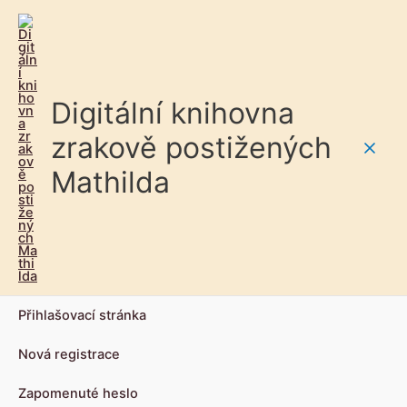
Digitální knihovna
zrakově postižených
Main
Mathilda
Men
Přihlašovací stránka
Nová registrace
Zapomenuté heslo