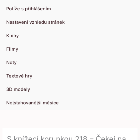
Potíže s přihlášením
Nastavení vzhledu stránek
Knihy
Filmy
Noty
Textové hry
3D modely
Nejstahovanější měsíce
S knížecí korunkou 218 – Čekej na