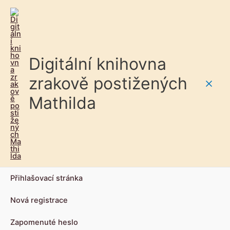
Digitální knihovna
zrakově postižených
Main
Mathilda
Men
Přihlašovací stránka
Nová registrace
Zapomenuté heslo