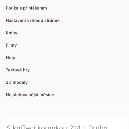
Potíže s přihlášením
Nastavení vzhledu stránek
Knihy
Filmy
Noty
Textové hry
3D modely
Nejstahovanější měsíce
S knížecí korunkou 214 – Druhý