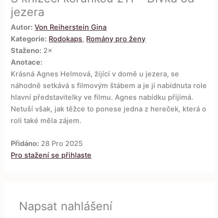
jezera
Autor:
Von Reiherstein Gina
Kategorie:
Rodokaps
,
Romány pro ženy
Staženo:
2×
Anotace:
Krásná Agnes Helmová, žijící v domě u jezera, se
náhodně setkává s filmovým štábem a je jí nabídnuta role
hlavní představitelky ve filmu. Agnes nabídku přijímá.
Netuší však, jak těžce to ponese jedna z hereček, která o
roli také měla zájem.
Přidáno:
28 Pro 2025
Pro stažení se přihlaste
Napsat nahlášení