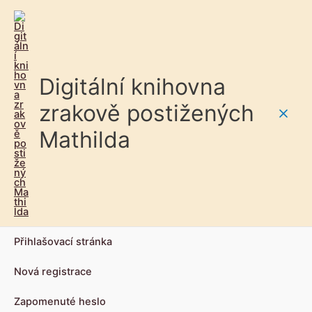
Digitální knihovna
zrakově postižených
Main
Mathilda
Men
Přihlašovací stránka
Nová registrace
Zapomenuté heslo