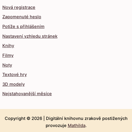
Nová registrace
Zapomenuté heslo
Potíže s přihlášením
Nastavení vzhledu stránek
Knihy
Filmy
Noty
Textové hry
3D modely
Nejstahovanější měsíce
Copyright © 2026 |
Digitální knihovnu zrakově postižených
provozuje
Mathilda
.