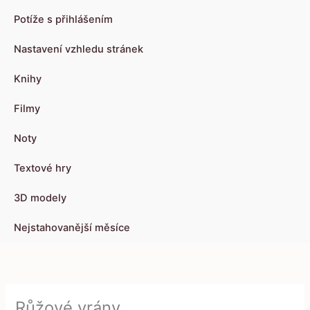
Potíže s přihlášením
Nastavení vzhledu stránek
Knihy
Filmy
Noty
Textové hry
3D modely
Nejstahovanější měsíce
Růžové vrány