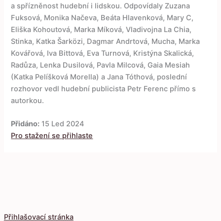
a spřízněnost hudební i lidskou. Odpovídaly Zuzana
Fuksová, Monika Načeva, Beáta Hlavenková, Mary C,
Eliška Kohoutová, Marka Míková, Vladivojna La Chia,
Stinka, Katka Šarközi, Dagmar Andrtová, Mucha, Marka
Kovářová, Iva Bittová, Eva Turnová, Kristýna Skalická,
Radůza, Lenka Dusilová, Pavla Milcová, Gaia Mesiah
(Katka Pelíšková Morella) a Jana Tóthová, poslední
rozhovor vedl hudební publicista Petr Ferenc přímo s
autorkou.
Přidáno:
15 Led 2024
Pro stažení se přihlaste
Přihlašovací stránka