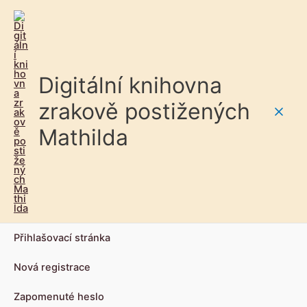
Digitální knihovna
zrakově postižených
Main
Mathilda
Men
Přihlašovací stránka
Nová registrace
Zapomenuté heslo