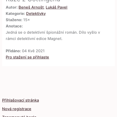
Autor:
Beneš Arnošt
,
Lukáš Pavel
Kategorie:
Detektivky
Staženo:
15×
Anotace:
Jedná se o detektivní špionážní román. Dílo vyšlo v
rámci detektivní edice Magnet.
Přidáno:
04 Kvě 2021
Pro stažení se přihlaste
Přihlašovací stránka
Nová registrace