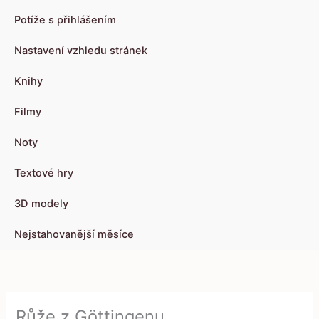
Potíže s přihlášením
Nastavení vzhledu stránek
Knihy
Filmy
Noty
Textové hry
3D modely
Nejstahovanější měsíce
Růže z Göttingenu