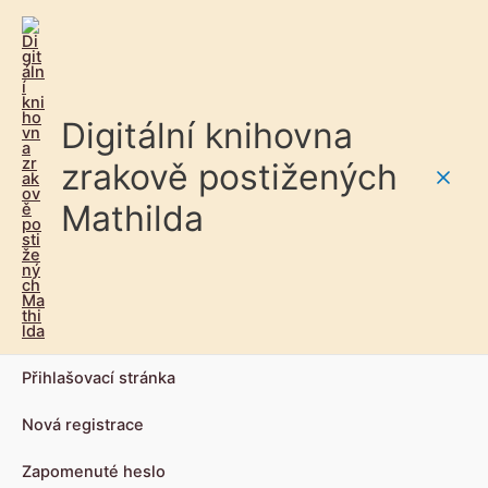
Digitální knihovna
zrakově postižených
Main
Mathilda
Men
Přihlašovací stránka
Nová registrace
Zapomenuté heslo