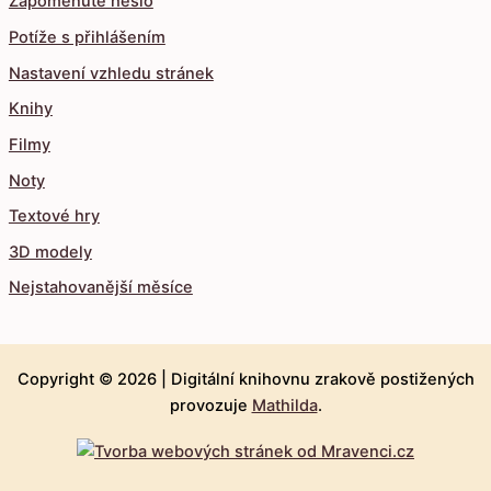
Zapomenuté heslo
Potíže s přihlášením
Nastavení vzhledu stránek
Knihy
Filmy
Noty
Textové hry
3D modely
Nejstahovanější měsíce
Copyright © 2026 |
Digitální knihovnu zrakově postižených
provozuje
Mathilda
.