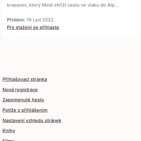
krasavec, který Mině zkříží cestu ve vlaku do Alp…
Přidáno:
19 Led 2022
Pro stažení se přihlaste
Přihlašovací stránka
Nová registrace
Zapomenuté heslo
Potíže s přihlášením
Nastavení vzhledu stránek
Knihy
Filmy