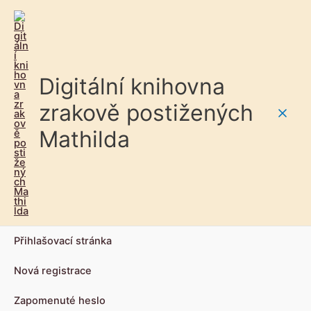
Digitální knihovna
zrakově postižených
Main
Mathilda
Men
Přihlašovací stránka
Nová registrace
Zapomenuté heslo