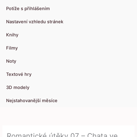
Potíže s přihlášením
Nastavení vzhledu stránek
Knihy
Filmy
Noty
Textové hry
3D modely
Nejstahovanější měsíce
Romantické útěky 07 – Chata ve