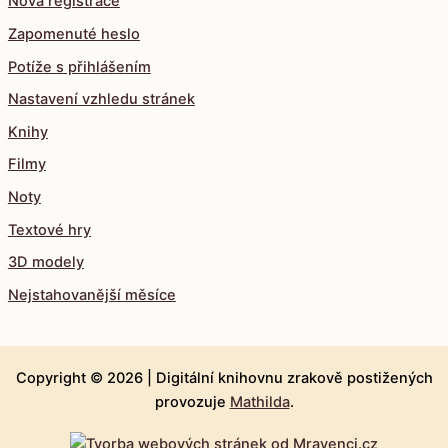
Nová registrace
Zapomenuté heslo
Potíže s přihlášením
Nastavení vzhledu stránek
Knihy
Filmy
Noty
Textové hry
3D modely
Nejstahovanější měsíce
Copyright © 2026 |
Digitální knihovnu zrakově postižených
provozuje
Mathilda
.