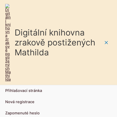
Digitální knihovna
zrakově postižených
Main
Mathilda
Men
Přihlašovací stránka
Nová registrace
Zapomenuté heslo