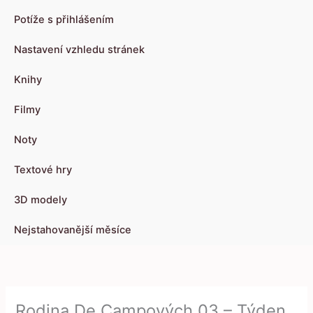
Potíže s přihlášením
Nastavení vzhledu stránek
Knihy
Filmy
Noty
Textové hry
3D modely
Nejstahovanější měsíce
Rodina De Campových 03 – Týden